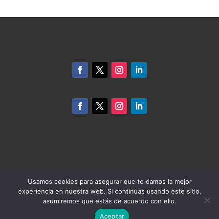
Usamos cookies para asegurar que te damos la mejor
experiencia en nuestra web. Si continúas usando este sitio,
Soluciones MG
| © Copyrigh 2022 | Desing by
asumiremos que estás de acuerdo con ello.
Dinacomputo S.A.S.
Aceptar